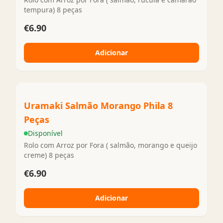
tempura) 8 peças
€6.90
Adicionar
Uramaki Salmão Morango Phila 8
Peças
Disponível
Rolo com Arroz por Fora ( salmão, morango e queijo
creme) 8 peças
€6.90
Adicionar