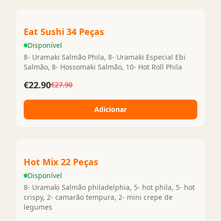
Eat Sushi 34 Peças
Disponível
8- Uramaki Salmão Phila, 8- Uramaki Especial Ebi
Salmão, 8- Hossomaki Salmão, 10- Hot Roll Phila
€22.90
€27.90
Adicionar
Hot Mix 22 Peças
Disponível
8- Uramaki Salmão philadelphia, 5- hot phila, 5- hot
crispy, 2- camarão tempura, 2- mini crepe de
legumes