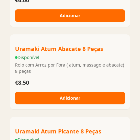
€6.00
Adicionar
Uramaki Atum Abacate 8 Peças
Disponível
Rolo com Arroz por Fora ( atum, massago e abacate)
8 peças
€8.50
Adicionar
Uramaki Atum Picante 8 Peças
Disponível