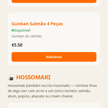
Gunkan Salmão 4 Peças
Disponível
Gunkan de salmão
€5.50
Adicionar
🍙
HOSSOMAKI
Hossomaki (também escrito hosomaki) — rolinhos finos
de alga nori com arroz e um único recheio: salmão,
atum, pepino, abacate ou cream cheese.