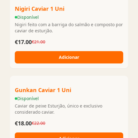
Nigiri Caviar 1 Uni
Disponível
Nigiri feito com a barriga do salmão e composto por
caviar de esturjão.
€17.00
€21.00
Adicionar
Gunkan Caviar 1 Uni
Disponível
Caviar de peixe Esturjão, único e exclusivo
considerado caviar.
€18.00
€22.00