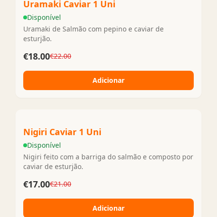
Uramaki Caviar 1 Uni
Disponível
Uramaki de Salmão com pepino e caviar de
esturjão.
€18.00
€22.00
Adicionar
Nigiri Caviar 1 Uni
Disponível
Nigiri feito com a barriga do salmão e composto por
caviar de esturjão.
€17.00
€21.00
Adicionar