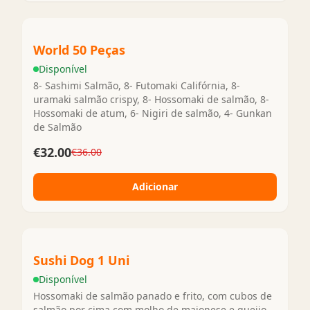
World 50 Peças
Disponível
8- Sashimi Salmão, 8- Futomaki Califórnia, 8-
uramaki salmão crispy, 8- Hossomaki de salmão, 8-
Hossomaki de atum, 6- Nigiri de salmão, 4- Gunkan
de Salmão
€32.00
€36.00
Adicionar
Sushi Dog 1 Uni
Disponível
Hossomaki de salmão panado e frito, com cubos de
salmão por cima com molho de maionese e queijo