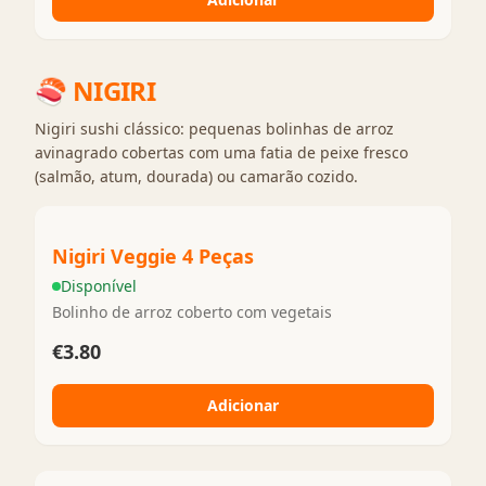
🍣
NIGIRI
Nigiri sushi clássico: pequenas bolinhas de arroz
avinagrado cobertas com uma fatia de peixe fresco
(salmão, atum, dourada) ou camarão cozido.
Nigiri Veggie 4 Peças
Disponível
Bolinho de arroz coberto com vegetais
€3.80
Adicionar