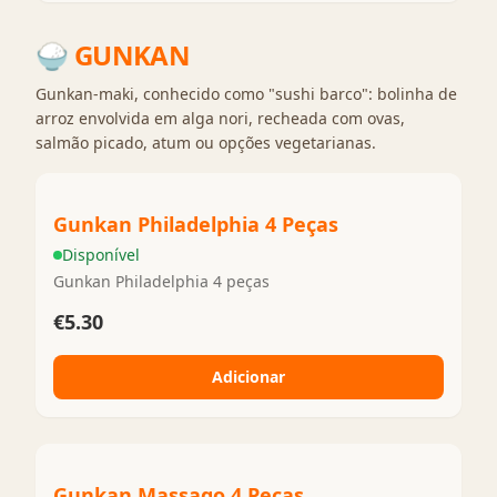
🍚
GUNKAN
Gunkan-maki, conhecido como "sushi barco": bolinha de
arroz envolvida em alga nori, recheada com ovas,
salmão picado, atum ou opções vegetarianas.
Gunkan Philadelphia 4 Peças
Disponível
Gunkan Philadelphia 4 peças
€5.30
Adicionar
Gunkan Massago 4 Peças