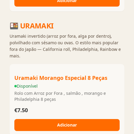
Adicionar
🍱
URAMAKI
Uramaki invertido (arroz por fora, alga por dentro),
polvilhado com sésamo ou ovas. O estilo mais popular
fora do Japão — California roll, Philadelphia, Rainbow e
mais.
Uramaki Morango Especial 8 Peças
Disponível
Rolo com Arroz por Fora , salmão , morango e
Philadelphia 8 peças
€7.50
Adicionar