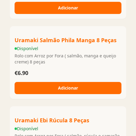
Adicionar
Uramaki Salmão Phila Manga 8 Peças
Disponível
Rolo com Arroz por Fora ( salmão, manga e queijo
creme) 8 peças
€6.90
Adicionar
Uramaki Ebi Rúcula 8 Peças
Disponível
Rolo com Arroz por Fora ( salmão, rúcula e camarão