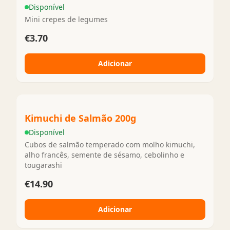
Disponível
Mini crepes de legumes
€3.70
Adicionar
Kimuchi de Salmão 200g
Disponível
Cubos de salmão temperado com molho kimuchi,
alho francês, semente de sésamo, cebolinho e
tougarashi
€14.90
Adicionar