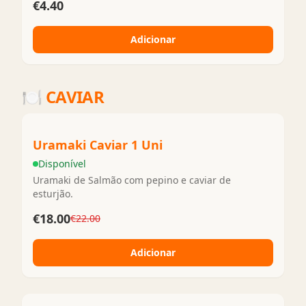
€4.40
Adicionar
🍽️
CAVIAR
Uramaki Caviar 1 Uni
Disponível
Uramaki de Salmão com pepino e caviar de
esturjão.
€18.00
€22.00
Adicionar