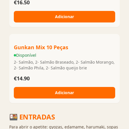
€16.50
Adicionar
Gunkan Mix 10 Peças
Disponível
2- Salmão, 2- Salmão Braseado, 2- Salmão Morango,
2- Salmão Phila, 2- Salmão queijo brie
€14.90
Adicionar
🍱
ENTRADAS
Para abrir o apetite: gyozas, edamame, harumaki, sopas